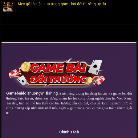
Mẹo gỡ lỗ hiệu quả trong game bài đổi thưởng uy tín
Gamebaidoithuongvn.fishing
là nền tảng thông tin đáng tin cậy về game bài đổi
thưởng trực tuyến, được xây dựng nhằm hỗ trợ cộng đồng người chơi tại Việt Nam.
Tại đây, bạn có thể tìm thấy các bài hướng dẫn chi tiết, chia sẻ kinh nghiệm thực tế
cùng những cập nhật mới nhất mỗi ngày – giúp nâng cao kỹ năng và trải nghiệm giải
trí.
Chính sách