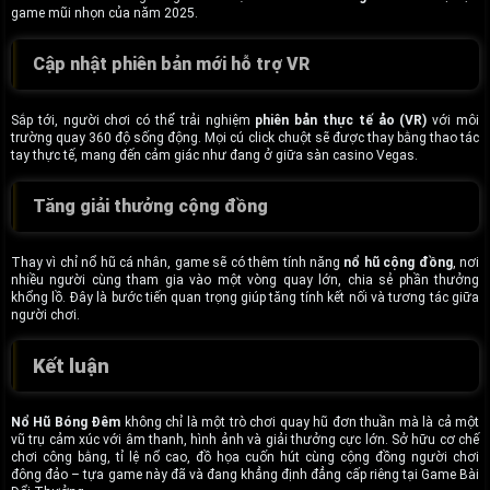
game mũi nhọn của năm 2025.
Cập nhật phiên bản mới hỗ trợ VR
Sắp tới, người chơi có thể trải nghiệm
phiên bản thực tế ảo (VR)
với môi
trường quay 360 độ sống động. Mọi cú click chuột sẽ được thay bằng thao tác
tay thực tế, mang đến cảm giác như đang ở giữa sàn casino Vegas.
Tăng giải thưởng cộng đồng
Thay vì chỉ nổ hũ cá nhân, game sẽ có thêm tính năng
nổ hũ cộng đồng
, nơi
nhiều người cùng tham gia vào một vòng quay lớn, chia sẻ phần thưởng
khổng lồ. Đây là bước tiến quan trọng giúp tăng tính kết nối và tương tác giữa
người chơi.
Kết luận
Nổ Hũ Bóng Đêm
không chỉ là một trò chơi quay hũ đơn thuần mà là cả một
vũ trụ cảm xúc với âm thanh, hình ảnh và giải thưởng cực lớn. Sở hữu cơ chế
chơi công bằng, tỉ lệ nổ cao, đồ họa cuốn hút cùng cộng đồng người chơi
đông đảo – tựa game này đã và đang khẳng định đẳng cấp riêng tại Game Bài