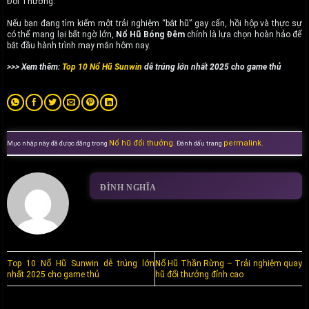
Đổi Thưởng.
Nếu bạn đang tìm kiếm một trải nghiệm “bắt hũ” gay cấn, hồi hộp và thực sự
có thể mang lại bất ngờ lớn,
Nổ Hũ Bóng Đêm
chính là lựa chọn hoàn hảo để
bắt đầu hành trình may mắn hôm nay.
>>> Xem thêm:
Top 10 Nổ Hũ Sunwin
dễ trúng lớn nhất 2025 cho game thủ
Nổ hũ đổi thưởng
permalink
Mục nhập này đã được đăng trong
. Đánh dấu trang
.
ĐÌNH NGHĨA
Top 10 Nổ Hũ Sunwin dễ trúng lớn
Nổ Hũ Thần Rừng – Trải nghiệm quay
nhất 2025 cho game thủ
hũ đổi thưởng đỉnh cao