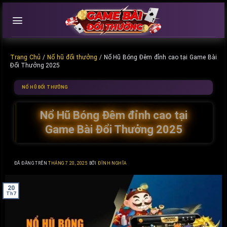
Chuyển
đến
nội
dung
Trang Chủ
/
Nổ hũ đổi thưởng
/
Nổ Hũ Bóng Đêm đỉnh cao tại Game Bài
Đổi Thưởng 2025
NỔ HŨ ĐỔI THƯỞNG
Nổ Hũ Bóng Đêm đỉnh cao tại
Game Bài Đổi Thưởng 2025
ĐÃ ĐĂNG TRÊN
THÁNG 7 20, 2025
BỞI
ĐÌNH NGHĨA
20
Th7